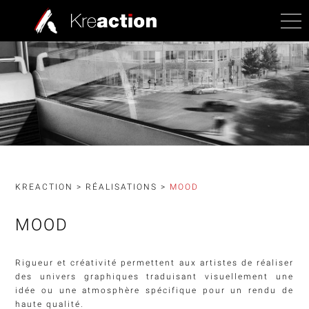
KREACTION
>
RÉALISATIONS
>
MOOD
MOOD
Rigueur et créativité permettent aux artistes de réaliser
des univers graphiques traduisant visuellement une
idée ou une atmosphère spécifique pour un rendu de
haute qualité.