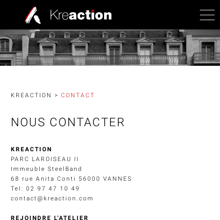
KREACTION
>
CONTACT
NOUS CONTACTER
KREACTION
PARC LAROISEAU II
Immeuble SteelBand
68 rue Anita Conti 56000 VANNES
Tel:
02 97 47 10 49
contact@kreaction.com
REJOINDRE L'ATELIER